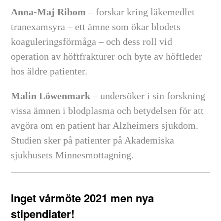
Anna-Maj Ribom
– forskar kring läkemedlet
tranexamsyra – ett ämne som ökar blodets
koaguleringsförmåga – och dess roll vid
operation av höftfrakturer och byte av höftleder
hos äldre patienter.
Malin Löwenmark
– undersöker i sin forskning
vissa ämnen i blodplasma och betydelsen för att
avgöra om en patient har Alzheimers sjukdom.
Studien sker på patienter på Akademiska
sjukhusets Minnesmottagning.
Inget vårmöte 2021 men nya
stipendiater!