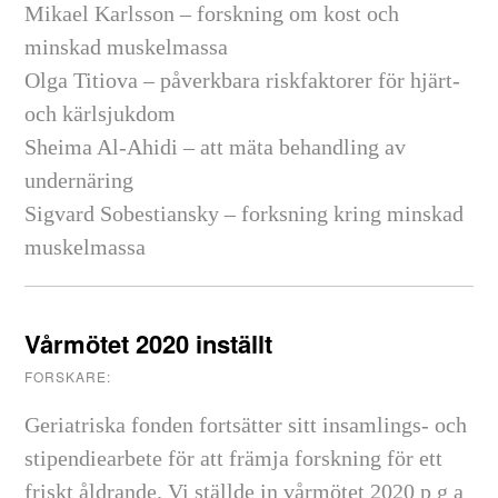
Mikael Karlsson – forskning om kost och
minskad muskelmassa
Olga Titiova – påverkbara riskfaktorer för hjärt-
och kärlsjukdom
Sheima Al-Ahidi – att mäta behandling av
undernäring
Sigvard Sobestiansky – forksning kring minskad
muskelmassa
Vårmötet 2020 inställt
FORSKARE:
Geriatriska fonden fortsätter sitt insamlings- och
stipendiearbete för att främja forskning för ett
friskt åldrande. Vi ställde in vårmötet 2020 p g a