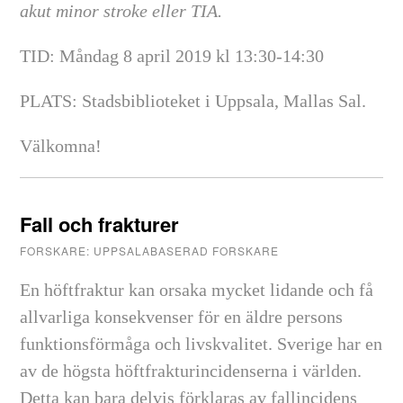
akut minor stroke eller TIA.
TID: Måndag 8 april 2019 kl 13:30-14:30
PLATS: Stadsbiblioteket i Uppsala, Mallas Sal.
Välkomna!
Fall och frakturer
FORSKARE: UPPSALABASERAD FORSKARE
En höftfraktur kan orsaka mycket lidande och få
allvarliga konsekvenser för en äldre persons
funktionsförmåga och livskvalitet. Sverige har en
av de högsta höftfrakturincidenserna i världen.
Detta kan bara delvis förklaras av fallincidens