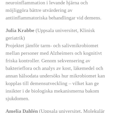
neuroinflammation i levande hjärna och
möjliggöra bättre utvärdering av
antiinflammatoriska behandlingar vid demens.
Julia Krabbe
(Uppsala universitet, Klinisk
geriatrik)
Projektet jämför tarm- och salivmikrobiomet
mellan personer med Alzheimers och kognitivt
friska kontroller. Genom sekvensering av
bakterieflora och analys av kost, läkemedel och
annan hälsodata undersöks hur mikrobiomet kan
kopplas till demensutveckling – vilket kan ge
insikter i de biologiska mekanismerna bakom
sjukdomen.
Amelia Dahlén
(Uppsala universitet, Molekulär