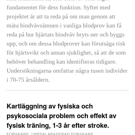
fundamentet för dess funktion. Syftet med
projektet är att ta reda på om man genom att
mäta bindvävsämnen i vanliga blodprov kan få
reda på hur hjärtats bindväv bryts ner och byggs
upp, och om dessa blodprover kan förutsäga risk
för hjärtsvikt och annan sjuklighet, så att de som
behöver behandling kan identifieras tidigare.
Undersökningarna omfattar några tusen individer
i 70-75 årsåldern.
Kartläggning av fysiska och
psykosociala problem och effekt av
fysisk träning, 1-3 år efter stroke.
FORSKARE: UPPSALABASERAD FORSKARE