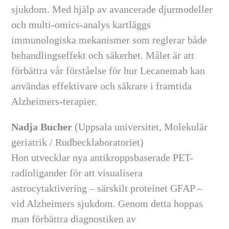
sjukdom. Med hjälp av avancerade djurmodeller
och multi-omics-analys kartläggs
immunologiska mekanismer som reglerar både
behandlingseffekt och säkerhet. Målet är att
förbättra vår förståelse för hur Lecanemab kan
användas effektivare och säkrare i framtida
Alzheimers-terapier.
Nadja Bucher
(Uppsala universitet, Molekulär
geriatrik / Rudbecklaboratoriet)
Hon utvecklar nya antikroppsbaserade PET-
radioligander för att visualisera
astrocytaktivering – särskilt proteinet GFAP –
vid Alzheimers sjukdom. Genom detta hoppas
man förbättra diagnostiken av