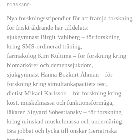
FORSKARE:
Nya forskningsstipendier för att främja forskning
för friskt åldrande har tilldelats:
sjukgymnast Birgit Vahlberg – för forskning
kring SMS-ordinerad träning,
farmakolog Kim Kultima – för forskning kring
biomarkörer och demenssjukdom,
sjukgymnast Hanna Bozkurt Åhman – för
forskning kring simultankapacitets test,
dietist Mikael Karlsson – för forskning kring
kost, muskelmassa och funktionsförmåga,
läkaren Sigvard Sobestiansky – för forskning
kring minskad muskelmassa och undernäring.
Bra jobbat och lycka till önskar Geriatriska
fonden.