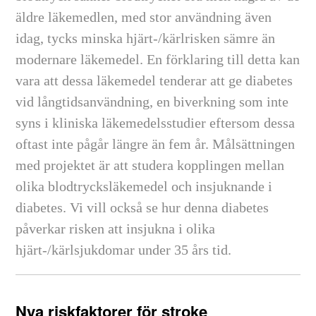
äldre läkemedlen, med stor användning även
idag, tycks minska hjärt-/kärlrisken sämre än
modernare läkemedel. En förklaring till detta kan
vara att dessa läkemedel tenderar att ge diabetes
vid långtidsanvändning, en biverkning som inte
syns i kliniska läkemedelsstudier eftersom dessa
oftast inte pågår längre än fem år. Målsättningen
med projektet är att studera kopplingen mellan
olika blodtrycksläkemedel och insjuknande i
diabetes. Vi vill också se hur denna diabetes
påverkar risken att insjukna i olika
hjärt-/kärlsjukdomar under 35 års tid.
Nya riskfaktorer för stroke