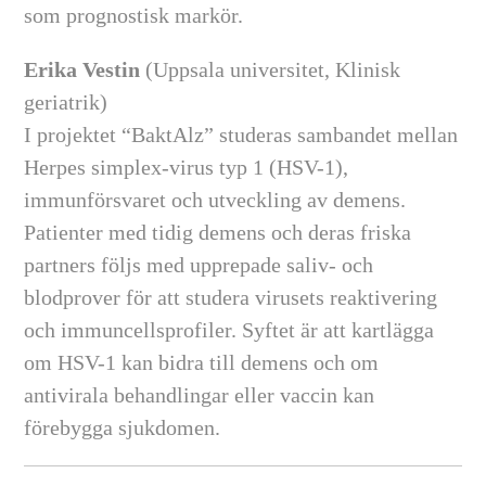
som prognostisk markör.
Erika Vestin
(Uppsala universitet, Klinisk
geriatrik)
I projektet “BaktAlz” studeras sambandet mellan
Herpes simplex-virus typ 1 (HSV-1),
immunförsvaret och utveckling av demens.
Patienter med tidig demens och deras friska
partners följs med upprepade saliv- och
blodprover för att studera virusets reaktivering
och immuncellsprofiler. Syftet är att kartlägga
om HSV-1 kan bidra till demens och om
antivirala behandlingar eller vaccin kan
förebygga sjukdomen.