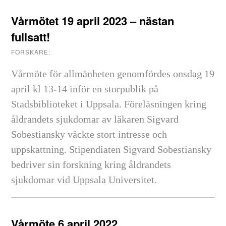
Vårmötet 19 april 2023 – nästan
fullsatt!
FORSKARE:
Vårmöte för allmänheten genomfördes onsdag 19
april kl 13-14 inför en storpublik på
Stadsbiblioteket i Uppsala. Föreläsningen kring
åldrandets sjukdomar av läkaren Sigvard
Sobestiansky väckte stort intresse och
uppskattning. Stipendiaten Sigvard Sobestiansky
bedriver sin forskning kring åldrandets
sjukdomar vid Uppsala Universitet.
Vårmöte 6 april 2022