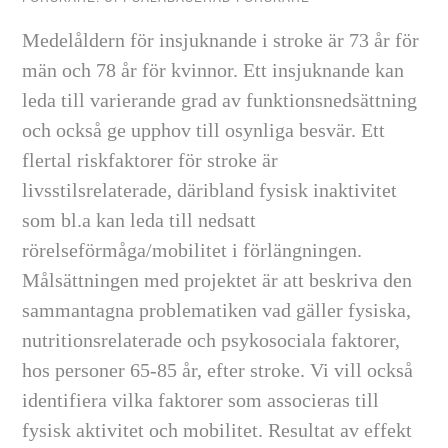
Medelåldern för insjuknande i stroke är 73 år för
män och 78 år för kvinnor. Ett insjuknande kan
leda till varierande grad av funktionsnedsättning
och också ge upphov till osynliga besvär. Ett
flertal riskfaktorer för stroke är
livsstilsrelaterade, däribland fysisk inaktivitet
som bl.a kan leda till nedsatt
rörelseförmåga/mobilitet i förlängningen.
Målsättningen med projektet är att beskriva den
sammantagna problematiken vad gäller fysiska,
nutritionsrelaterade och psykosociala faktorer,
hos personer 65-85 år, efter stroke. Vi vill också
identifiera vilka faktorer som associeras till
fysisk aktivitet och mobilitet. Resultat av effekt