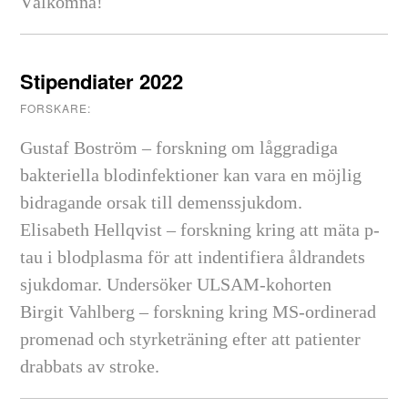
Välkomna!
Stipendiater 2022
FORSKARE:
Gustaf Boström – forskning om låggradiga
bakteriella blodinfektioner kan vara en möjlig
bidragande orsak till demenssjukdom.
Elisabeth Hellqvist – forskning kring att mäta p-
tau i blodplasma för att indentifiera åldrandets
sjukdomar. Undersöker ULSAM-kohorten
Birgit Vahlberg – forskning kring MS-ordinerad
promenad och styrketräning efter att patienter
drabbats av stroke.