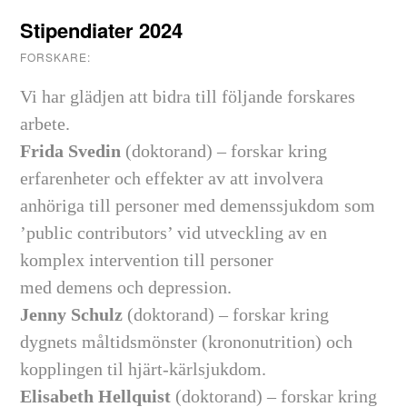
Stipendiater 2024
FORSKARE:
Vi har glädjen att bidra till följande forskares
arbete.
Frida Svedin
(doktorand) – forskar kring
erfarenheter och effekter av att involvera
anhöriga till personer med demenssjukdom som
’public contributors’ vid utveckling av en
komplex intervention till personer
med demens och depression.
Jenny Schulz
(doktorand) – forskar kring
dygnets måltidsmönster (krononutrition) och
kopplingen til hjärt-kärlsjukdom.
Elisabeth Hellquist
(doktorand) – forskar kring