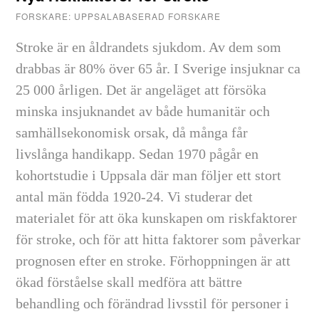
FORSKARE: UPPSALABASERAD FORSKARE
Stroke är en åldrandets sjukdom. Av dem som
drabbas är 80% över 65 år. I Sverige insjuknar ca
25 000 årligen. Det är angeläget att försöka
minska insjuknandet av både humanitär och
samhällsekonomisk orsak, då många får
livslånga handikapp. Sedan 1970 pågår en
kohortstudie i Uppsala där man följer ett stort
antal män födda 1920-24. Vi studerar det
materialet för att öka kunskapen om riskfaktorer
för stroke, och för att hitta faktorer som påverkar
prognosen efter en stroke. Förhoppningen är att
ökad förståelse skall medföra att bättre
behandling och förändrad livsstil för personer i