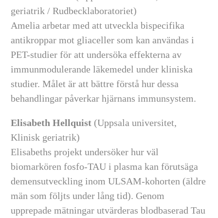
geriatrik / Rudbecklaboratoriet)
Amelia arbetar med att utveckla bispecifika
antikroppar mot gliaceller som kan användas i
PET-studier för att undersöka effekterna av
immunmodulerande läkemedel under kliniska
studier. Målet är att bättre förstå hur dessa
behandlingar påverkar hjärnans immunsystem.
Elisabeth Hellquist
(Uppsala universitet,
Klinisk geriatrik)
Elisabeths projekt undersöker hur väl
biomarkören fosfo-TAU i plasma kan förutsäga
demensutveckling inom ULSAM-kohorten (äldre
män som följts under lång tid). Genom
upprepade mätningar utvärderas blodbaserad Tau