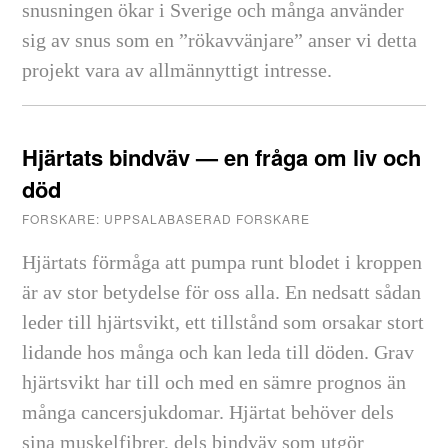
snusningen ökar i Sverige och många använder
sig av snus som en ”rökavvänjare” anser vi detta
projekt vara av allmännyttigt intresse.
Hjärtats bindväv — en fråga om liv och
död
FORSKARE: UPPSALABASERAD FORSKARE
Hjärtats förmåga att pumpa runt blodet i kroppen
är av stor betydelse för oss alla. En nedsatt sådan
leder till hjärtsvikt, ett tillstånd som orsakar stort
lidande hos många och kan leda till döden. Grav
hjärtsvikt har till och med en sämre prognos än
många cancersjukdomar. Hjärtat behöver dels
sina muskelfibrer, dels bindväv som utgör