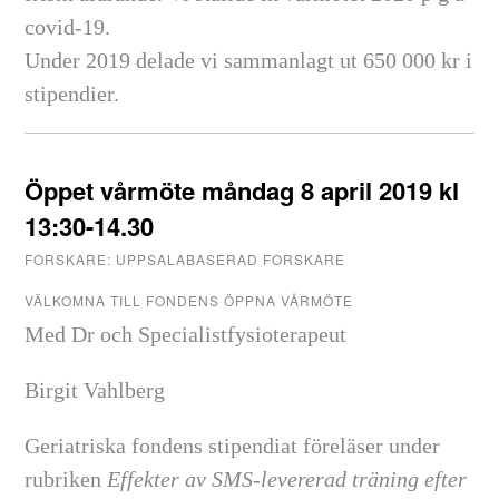
covid-19.
Under 2019 delade vi sammanlagt ut 650 000 kr i
stipendier.
Öppet vårmöte måndag 8 april 2019 kl
13:30-14.30
FORSKARE: UPPSALABASERAD FORSKARE
VÄLKOMNA TILL FONDENS ÖPPNA VÅRMÖTE
Med Dr och Specialistfysioterapeut
Birgit Vahlberg
Geriatriska fondens stipendiat föreläser under
rubriken
Effekter av SMS-levererad träning efter