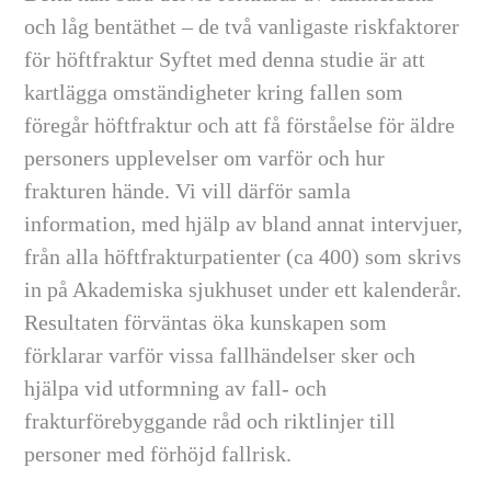
och låg bentäthet – de två vanligaste riskfaktorer
för höftfraktur Syftet med denna studie är att
kartlägga omständigheter kring fallen som
föregår höftfraktur och att få förståelse för äldre
personers upplevelser om varför och hur
frakturen hände. Vi vill därför samla
information, med hjälp av bland annat intervjuer,
från alla höftfrakturpatienter (ca 400) som skrivs
in på Akademiska sjukhuset under ett kalenderår.
Resultaten förväntas öka kunskapen som
förklarar varför vissa fallhändelser sker och
hjälpa vid utformning av fall- och
frakturförebyggande råd och riktlinjer till
personer med förhöjd fallrisk.