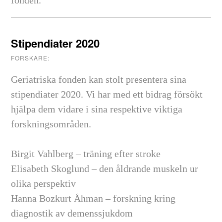
Stipendiater 2020
FORSKARE:
Geriatriska fonden kan stolt presentera sina
stipendiater 2020. Vi har med ett bidrag försökt
hjälpa dem vidare i sina respektive viktiga
forskningsområden.
Birgit Vahlberg – träning efter stroke
Elisabeth Skoglund – den åldrande muskeln ur
olika perspektiv
Hanna Bozkurt Åhman – forskning kring
diagnostik av demenssjukdom