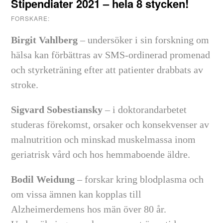
Stipendiater 2021 – hela 8 stycken!
FORSKARE:
Birgit Vahlberg
– undersöker i sin forskning om
hälsa kan förbättras av SMS-ordinerad promenad
och styrketräning efter att patienter drabbats av
stroke.
Sigvard Sobestiansky
– i doktorandarbetet
studeras förekomst, orsaker och konsekvenser av
malnutrition och minskad muskelmassa inom
geriatrisk vård och hos hemmaboende äldre.
Bodil Weidung
– forskar kring blodplasma och
om vissa ämnen kan kopplas till
Alzheimerdemens hos män över 80 år.