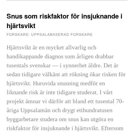
Snus som riskfaktor för insjuknande i
hjärtsvikt
FORSKARE: UPPSALABASERAD FORSKARE
Hjärtsvikt är en mycket allvarlig och
handikappande diagnos som årligen drabbar
tusentals svenskar — i synnerhet äldre. Det är
sedan tidigare välkänt att rökning ökar risken för
hjärtsvikt. Huruvida snusning medför en
liknande risk är inte tidigare studerat. I vårt
projekt ämnar vi därför att bland ett tusental 70-
åriga Uppsalamän och drygt etthundratusen
byggarbetare studera om snus kan utgöra en
riskfaktor för insjuknande i hjärtsvikt. Eftersom