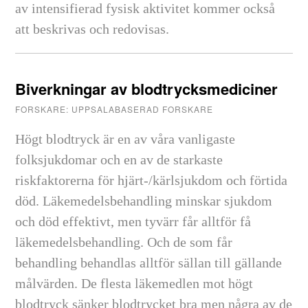
av intensifierad fysisk aktivitet kommer också
att beskrivas och redovisas.
Biverkningar av blodtrycksmediciner
FORSKARE: UPPSALABASERAD FORSKARE
Högt blodtryck är en av våra vanligaste
folksjukdomar och en av de starkaste
riskfaktorerna för hjärt-/kärlsjukdom och förtida
död. Läkemedelsbehandling minskar sjukdom
och död effektivt, men tyvärr får alltför få
läkemedelsbehandling. Och de som får
behandling behandlas alltför sällan till gällande
målvärden. De flesta läkemedlen mot högt
blodtryck sänker blodtrycket bra men några av de