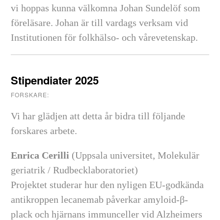
vi hoppas kunna välkomna Johan Sundelöf som
föreläsare. Johan är till vardags verksam vid
Institutionen för folkhälso- och vårevetenskap.
Stipendiater 2025
FORSKARE:
Vi har glädjen att detta år bidra till följande
forskares arbete.
Enrica Cerilli
(Uppsala universitet, Molekulär
geriatrik / Rudbecklaboratoriet)
Projektet studerar hur den nyligen EU-godkända
antikroppen lecanemab påverkar amyloid-β-
plack och hjärnans immunceller vid Alzheimers