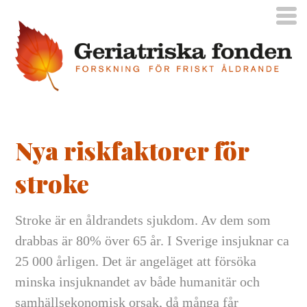
Nya riskfaktorer för
stroke
Stroke är en åldrandets sjukdom. Av dem som
drabbas är 80% över 65 år. I Sverige insjuknar ca
25 000 årligen. Det är angeläget att försöka
minska insjuknandet av både humanitär och
samhällsekonomisk orsak, då många får