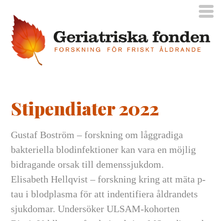
Stipendiater 2022
Gustaf Boström – forskning om låggradiga
bakteriella blodinfektioner kan vara en möjlig
bidragande orsak till demenssjukdom.
Elisabeth Hellqvist – forskning kring att mäta p-
tau i blodplasma för att indentifiera åldrandets
sjukdomar. Undersöker ULSAM-kohorten